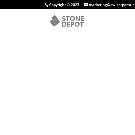
Copyright © 2023
marketing@dw-corporatio